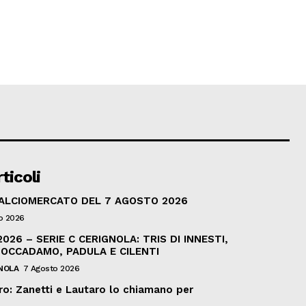
ticoli
CALCIOMERCATO DEL 7 AGOSTO 2026
o 2026
026 – SERIE C CERIGNOLA: TRIS DI INNESTI,
BOCCADAMO, PADULA E CILENTI
NOLA
7 Agosto 2026
ro: Zanetti e Lautaro lo chiamano per