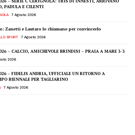
026 – SERIE C CERIGNOLA: TRIS DI INNESTI, ARRIVANO
 PADULA E CILENTI
NOLA
7 Agosto 2026
o: Zanetti e Lautaro lo chiamano per convincerlo
LLO SPORT
7 Agosto 2026
026 – CALCIO, AMICHEVOLE BRINDISI – PRAIA A MARE 3-3
osto 2026
026 – FIDELIS ANDRIA, UFFICIALE UN RITORNO A
PO BIENNALE PER TAGLIARINO
A
7 Agosto 2026