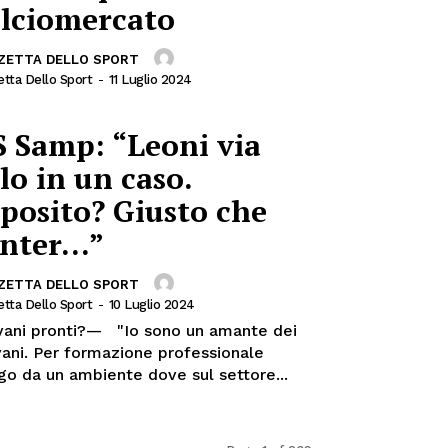
alciomercato
ZETTA DELLO SPORT
tta Dello Sport
-
11 Luglio 2024
 Samp: “Leoni via
lo in un caso.
posito? Giusto che
Inter…”
ZETTA DELLO SPORT
tta Dello Sport
-
10 Luglio 2024
pronti?— "Io sono un amante dei
vani. Per formazione professionale
go da un ambiente dove sul settore...