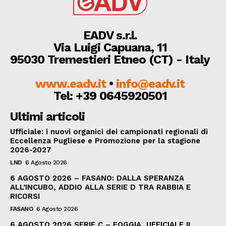
EADV s.r.l.
Via Luigi Capuana, 11
95030 Tremestieri Etneo (CT) - Italy
www.eadv.it
•
info@eadv.it
Tel: +39 0645920501
Ultimi articoli
Ufficiale: i nuovi organici dei campionati regionali di
Eccellenza Pugliese e Promozione per la stagione
2026-2027
LND
6 Agosto 2026
6 AGOSTO 2026 – FASANO: DALLA SPERANZA
ALL’INCUBO, ADDIO ALLA SERIE D TRA RABBIA E
RICORSI
FASANO
6 Agosto 2026
6 AGOSTO 2026 SERIE C – FOGGIA, UFFICIALE IL