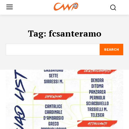
Tag:
fcsanteramo
SEARCH