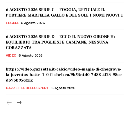
6 AGOSTO 2026 SERIE C – FOGGIA, UFFICIALE IL
PORTIERE MARFELLA GALLO E DEL SOLE I NOMI NUOVI 1
FOGGIA
6 Agosto 2026
6 AGOSTO 2026 SERIE D – ECCO IL NUOVO GIRONE H:
EQUILIBRIO TRA PUGLIESI E CAMPANE, NESSUNA
CORAZZATA
VIDEO
6 Agosto 2026
https://video.gazzetta.it/calcio/video-magia-di-zhegrova-
la-juventus-batte-1-0-il-chelsea/9b53c4d0-7d88-4f23-98ce-
db9bb956fxlk
GAZZETTA DELLO SPORT
6 Agosto 2026