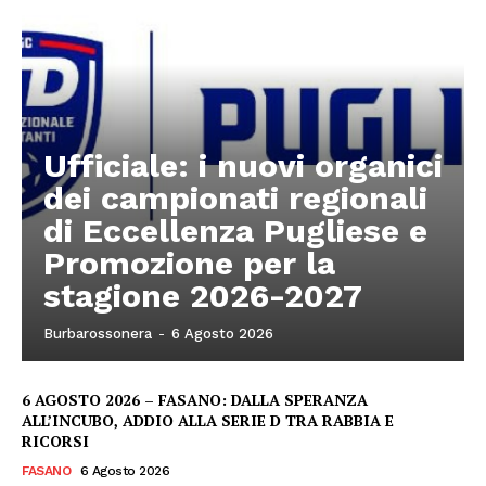
Ufficiale: i nuovi organici
dei campionati regionali
di Eccellenza Pugliese e
Promozione per la
stagione 2026-2027
Burbarossonera
-
6 Agosto 2026
6 AGOSTO 2026 – FASANO: DALLA SPERANZA
ALL’INCUBO, ADDIO ALLA SERIE D TRA RABBIA E
RICORSI
FASANO
6 Agosto 2026