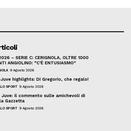
ticoli
026 – SERIE C: CERIGNOLA, OLTRE 1000
TI ANGIOLINO: “C’È ENTUSIASMO”
NOLA
9 Agosto 2026
Juve highlights: Di Gregorio, che regalo!
LO SPORT
9 Agosto 2026
n, Juve: il commento sulle amichevoli di
lla Gazzetta
LO SPORT
9 Agosto 2026