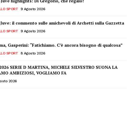
Juve highlights: Di Gregorio, che regalo!
LLO SPORT
9 Agosto 2026
 Juve: il commento sulle amichevoli di Archetti sulla Gazzetta
LLO SPORT
9 Agosto 2026
a, Gasperini: “Fatichiamo. C’è ancora bisogno di qualcosa”
LLO SPORT
8 Agosto 2026
2026 SERIE D MARTINA, MICHELE SILVESTRO SUONA LA
AMO AMBIZIOSI, VOGLIAMO FA
osto 2026