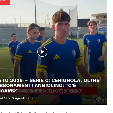
TO 2026 – SERIE C: CERIGNOLA, OLTRE
BBONAMENTI ANGIOLINO: “C’È
IASMO”
ud 13
-
9 Agosto 2026