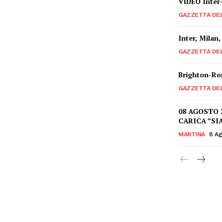
VIDEO Inter-
GAZZETTA DE
Inter, Milan,
GAZZETTA DE
Brighton-Rom
GAZZETTA DE
08 AGOSTO 
CARICA ”SI
MARTINA
8 Ag