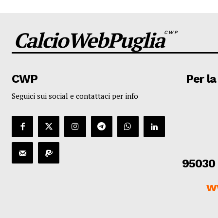
CalcioWebPuglia
CWP
CWP
Per la
Seguici sui social e contattaci per info
95030 
w