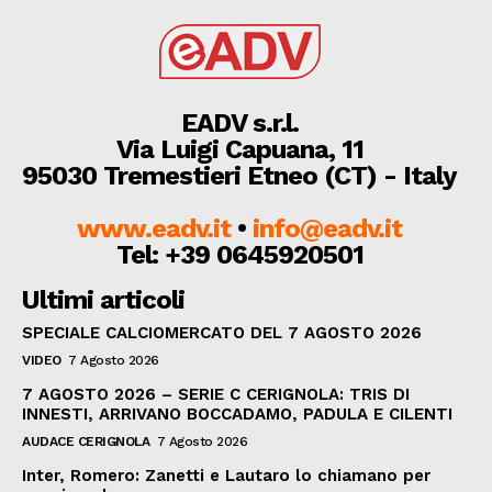
EADV s.r.l.
Via Luigi Capuana, 11
95030 Tremestieri Etneo (CT) - Italy
www.eadv.it
•
info@eadv.it
Tel: +39 0645920501
Ultimi articoli
SPECIALE CALCIOMERCATO DEL 7 AGOSTO 2026
VIDEO
7 Agosto 2026
7 AGOSTO 2026 – SERIE C CERIGNOLA: TRIS DI
INNESTI, ARRIVANO BOCCADAMO, PADULA E CILENTI
AUDACE CERIGNOLA
7 Agosto 2026
Inter, Romero: Zanetti e Lautaro lo chiamano per