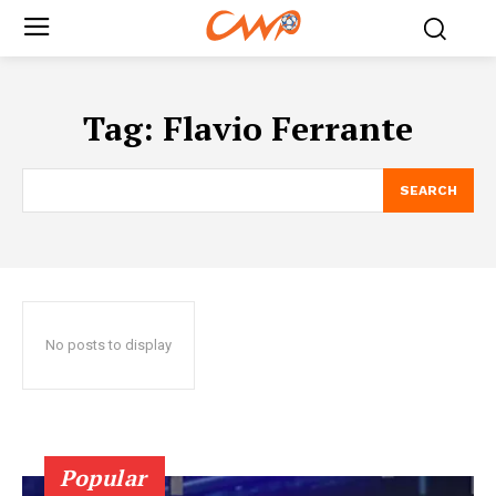
Tag:
Flavio Ferrante
SEARCH
No posts to display
Popular