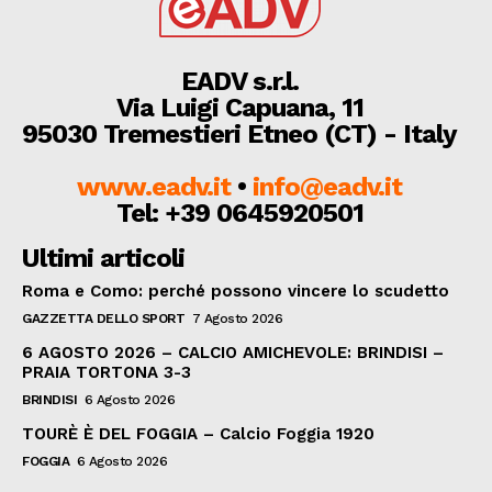
EADV s.r.l.
Via Luigi Capuana, 11
95030 Tremestieri Etneo (CT) - Italy
www.eadv.it
•
info@eadv.it
Tel: +39 0645920501
Ultimi articoli
Roma e Como: perché possono vincere lo scudetto
GAZZETTA DELLO SPORT
7 Agosto 2026
6 AGOSTO 2026 – CALCIO AMICHEVOLE: BRINDISI –
PRAIA TORTONA 3-3
BRINDISI
6 Agosto 2026
TOURÈ È DEL FOGGIA – Calcio Foggia 1920
FOGGIA
6 Agosto 2026