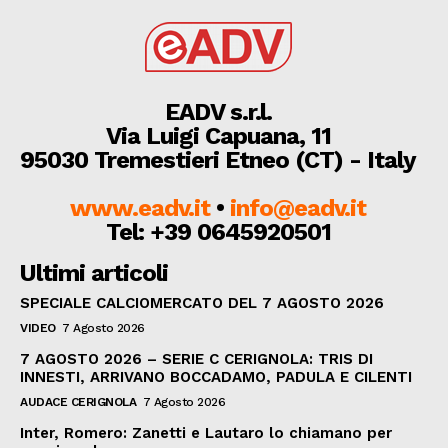
EADV s.r.l.
Via Luigi Capuana, 11
95030 Tremestieri Etneo (CT) - Italy
www.eadv.it
•
info@eadv.it
Tel: +39 0645920501
Ultimi articoli
SPECIALE CALCIOMERCATO DEL 7 AGOSTO 2026
VIDEO
7 Agosto 2026
7 AGOSTO 2026 – SERIE C CERIGNOLA: TRIS DI
INNESTI, ARRIVANO BOCCADAMO, PADULA E CILENTI
AUDACE CERIGNOLA
7 Agosto 2026
Inter, Romero: Zanetti e Lautaro lo chiamano per