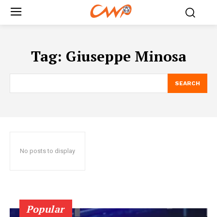
Tag:
Giuseppe Minosa
SEARCH
No posts to display
Popular