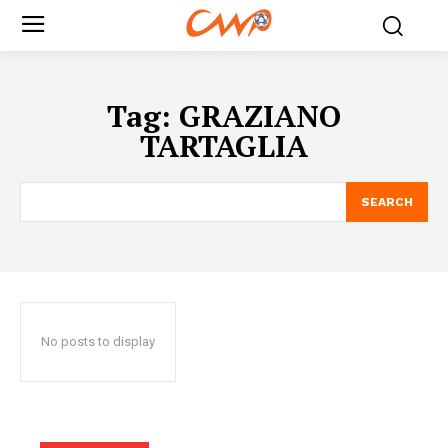
Tag:
GRAZIANO
TARTAGLIA
SEARCH
No posts to display