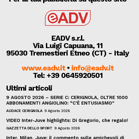
EADV s.r.l.
Via Luigi Capuana, 11
95030 Tremestieri Etneo (CT) - Italy
www.eadv.it
•
info@eadv.it
Tel: +39 0645920501
Ultimi articoli
9 AGOSTO 2026 – SERIE C: CERIGNOLA, OLTRE 1000
ABBONAMENTI ANGIOLINO: “C’È ENTUSIASMO”
AUDACE CERIGNOLA
9 Agosto 2026
VIDEO Inter-Juve highlights: Di Gregorio, che regalo!
GAZZETTA DELLO SPORT
9 Agosto 2026
Inter, Milan, Juve: il commento sulle amichevoli di