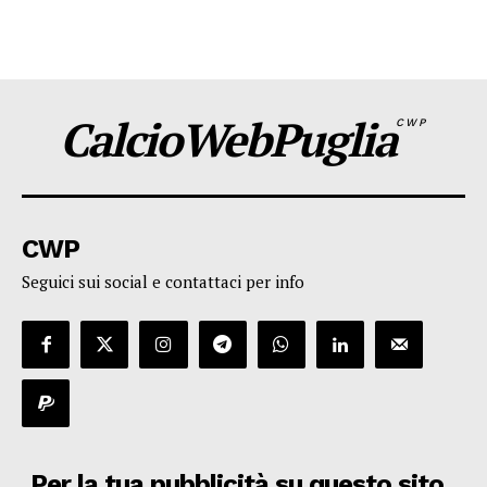
CalcioWebPuglia
CWP
CWP
Seguici sui social e contattaci per info
Per la tua pubblicità su questo sito