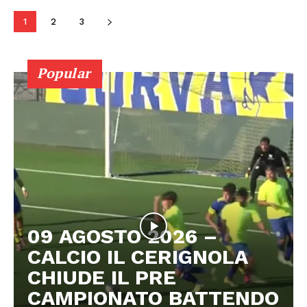
1
2
3
Popular
09 AGOSTO 2026 –
CALCIO IL CERIGNOLA
CHIUDE IL PRE
CAMPIONATO BATTENDO