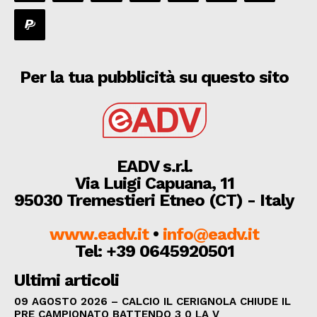
Per la tua pubblicità su questo sito
EADV s.r.l.
Via Luigi Capuana, 11
95030 Tremestieri Etneo (CT) - Italy
www.eadv.it
•
info@eadv.it
Tel: +39 0645920501
Ultimi articoli
09 AGOSTO 2026 – CALCIO IL CERIGNOLA CHIUDE IL
PRE CAMPIONATO BATTENDO 3 0 LA V