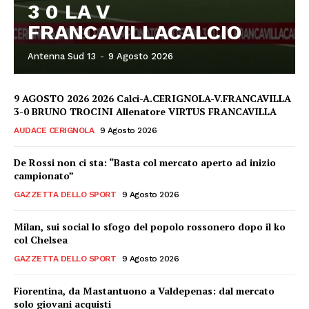
3 0 LA V
FRANCAVILLACALCIO
Antenna Sud 13
-
9 Agosto 2026
9 AGOSTO 2026 2026 Calci-A.CERIGNOLA-V.FRANCAVILLA
3-0 BRUNO TROCINI Allenatore VIRTUS FRANCAVILLA
AUDACE CERIGNOLA
9 Agosto 2026
De Rossi non ci sta: “Basta col mercato aperto ad inizio
campionato”
GAZZETTA DELLO SPORT
9 Agosto 2026
Milan, sui social lo sfogo del popolo rossonero dopo il ko
col Chelsea
GAZZETTA DELLO SPORT
9 Agosto 2026
Fiorentina, da Mastantuono a Valdepenas: dal mercato
solo giovani acquisti