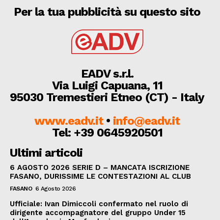
Per la tua pubblicità su questo sito
EADV s.r.l.
Via Luigi Capuana, 11
95030 Tremestieri Etneo (CT) - Italy
www.eadv.it
•
info@eadv.it
Tel: +39 0645920501
Ultimi articoli
6 AGOSTO 2026 SERIE D – MANCATA ISCRIZIONE
FASANO, DURISSIME LE CONTESTAZIONI AL CLUB
FASANO
6 Agosto 2026
Ufficiale: Ivan Dimiccoli confermato nel ruolo di
dirigente accompagnatore del gruppo Under 15