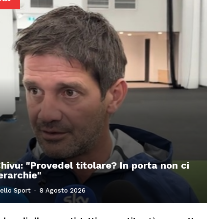
Chivu: "Provedel titolare? In porta non ci
erarchie"
ello Sport
-
8 Agosto 2026