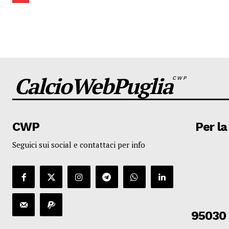
CalcioWebPuglia
CWP
CWP
Per la
Seguici sui social e contattaci per info
95030 