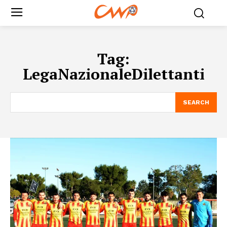
Tag:
LegaNazionaleDilettanti
SEARCH