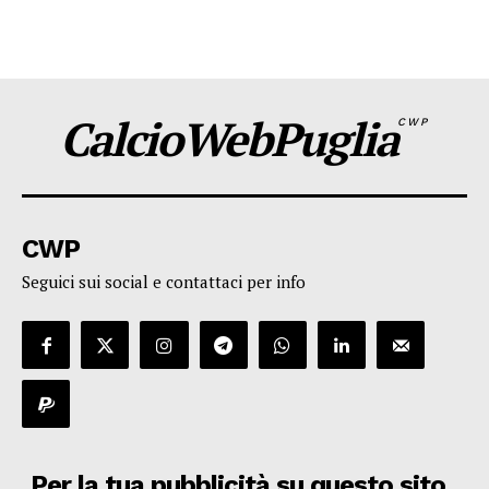
CalcioWebPuglia
CWP
CWP
Seguici sui social e contattaci per info
Per la tua pubblicità su questo sito