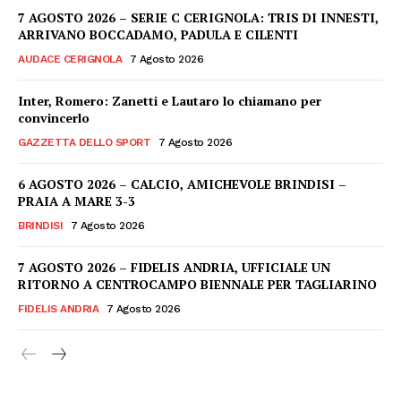
7 AGOSTO 2026 – SERIE C CERIGNOLA: TRIS DI INNESTI,
ARRIVANO BOCCADAMO, PADULA E CILENTI
AUDACE CERIGNOLA
7 Agosto 2026
Inter, Romero: Zanetti e Lautaro lo chiamano per
convincerlo
GAZZETTA DELLO SPORT
7 Agosto 2026
6 AGOSTO 2026 – CALCIO, AMICHEVOLE BRINDISI –
PRAIA A MARE 3-3
BRINDISI
7 Agosto 2026
7 AGOSTO 2026 – FIDELIS ANDRIA, UFFICIALE UN
RITORNO A CENTROCAMPO BIENNALE PER TAGLIARINO
FIDELIS ANDRIA
7 Agosto 2026