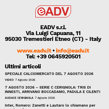
EADV s.r.l.
Via Luigi Capuana, 11
95030 Tremestieri Etneo (CT) - Italy
www.eadv.it
•
info@eadv.it
Tel: +39 0645920501
Ultimi articoli
SPECIALE CALCIOMERCATO DEL 7 AGOSTO 2026
VIDEO
7 Agosto 2026
7 AGOSTO 2026 – SERIE C CERIGNOLA: TRIS DI
INNESTI, ARRIVANO BOCCADAMO, PADULA E CILENTI
AUDACE CERIGNOLA
7 Agosto 2026
Inter, Romero: Zanetti e Lautaro lo chiamano per