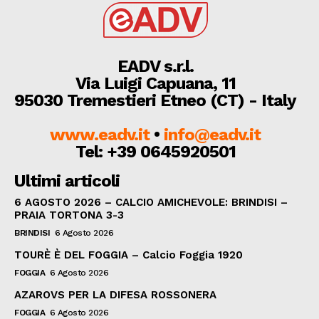
EADV s.r.l.
Via Luigi Capuana, 11
95030 Tremestieri Etneo (CT) - Italy
www.eadv.it
•
info@eadv.it
Tel: +39 0645920501
Ultimi articoli
6 AGOSTO 2026 – CALCIO AMICHEVOLE: BRINDISI –
PRAIA TORTONA 3-3
BRINDISI
6 Agosto 2026
TOURÈ È DEL FOGGIA – Calcio Foggia 1920
FOGGIA
6 Agosto 2026
AZAROVS PER LA DIFESA ROSSONERA
FOGGIA
6 Agosto 2026