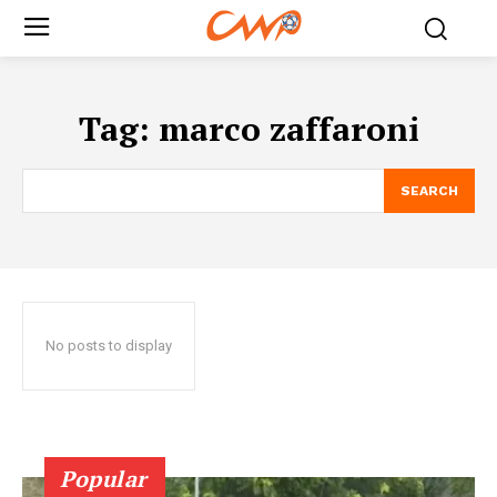
Tag:
marco zaffaroni
SEARCH
No posts to display
Popular