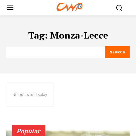
Tag:
Monza-Lecce
SEARCH
No posts to display
Popular