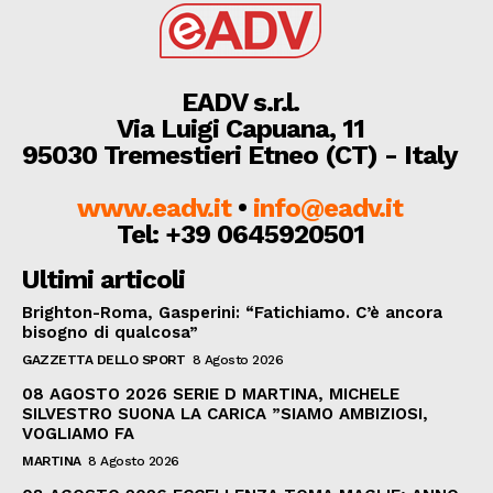
EADV s.r.l.
Via Luigi Capuana, 11
95030 Tremestieri Etneo (CT) - Italy
www.eadv.it
•
info@eadv.it
Tel: +39 0645920501
Ultimi articoli
Brighton-Roma, Gasperini: “Fatichiamo. C’è ancora
bisogno di qualcosa”
GAZZETTA DELLO SPORT
8 Agosto 2026
08 AGOSTO 2026 SERIE D MARTINA, MICHELE
SILVESTRO SUONA LA CARICA ”SIAMO AMBIZIOSI,
VOGLIAMO FA
MARTINA
8 Agosto 2026