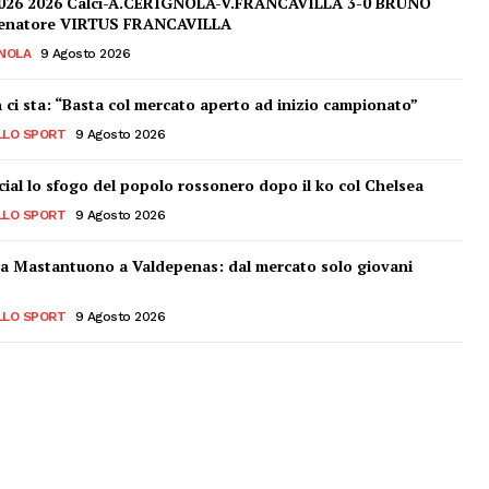
026 2026 Calci-A.CERIGNOLA-V.FRANCAVILLA 3-0 BRUNO
lenatore VIRTUS FRANCAVILLA
NOLA
9 Agosto 2026
 ci sta: “Basta col mercato aperto ad inizio campionato”
LLO SPORT
9 Agosto 2026
ocial lo sfogo del popolo rossonero dopo il ko col Chelsea
LLO SPORT
9 Agosto 2026
da Mastantuono a Valdepenas: dal mercato solo giovani
LLO SPORT
9 Agosto 2026