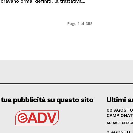
ravano ormai definiti, la trattativa...
Page 1 of 358
 tua pubblicità su questo sito
Ultimi ar
09 AGOSTO 
CAMPIONAT
AUDACE CERIG
9 AGOSTO 2