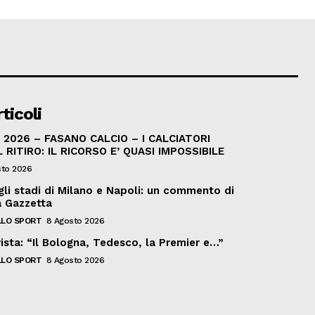
ticoli
2026 – FASANO CALCIO – I CALCIATORI
 RITIRO: IL RICORSO E’ QUASI IMPOSSIBILE
sto 2026
gli stadi di Milano e Napoli: un commento di
la Gazzetta
LO SPORT
8 Agosto 2026
ista: “Il Bologna, Tedesco, la Premier e…”
LO SPORT
8 Agosto 2026