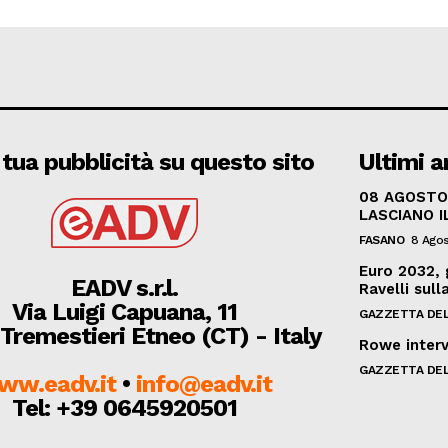
 tua pubblicità su questo sito
Ultimi ar
08 AGOSTO 
LASCIANO IL
FASANO
8 Ago
Euro 2032, 
EADV s.r.l.
Ravelli sul
Via Luigi Capuana, 11
GAZZETTA DEL
Tremestieri Etneo (CT) - Italy
Rowe interv
GAZZETTA DEL
ww.eadv.it
•
info@eadv.it
Tel: +39 0645920501