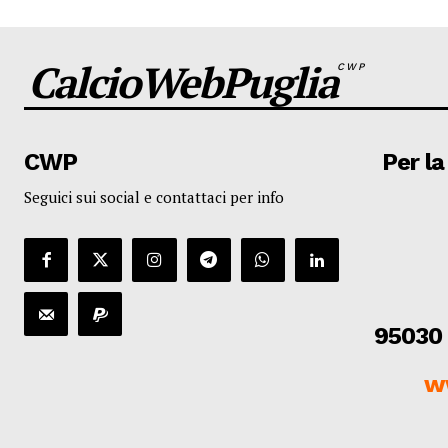
CalcioWebPuglia
CWP
CWP
Per la
Seguici sui social e contattaci per info
95030 
w