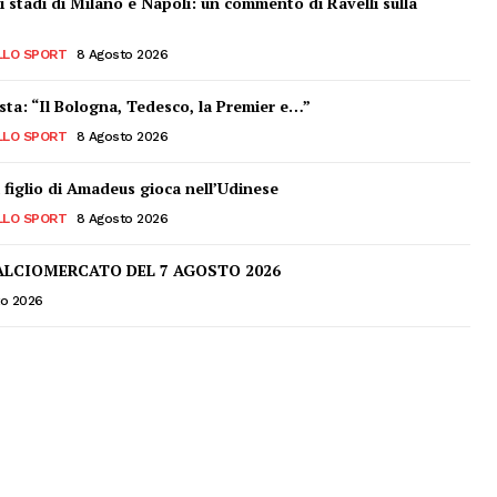
i stadi di Milano e Napoli: un commento di Ravelli sulla
LLO SPORT
8 Agosto 2026
sta: “Il Bologna, Tedesco, la Premier e…”
LLO SPORT
8 Agosto 2026
l figlio di Amadeus gioca nell’Udinese
LLO SPORT
8 Agosto 2026
ALCIOMERCATO DEL 7 AGOSTO 2026
to 2026