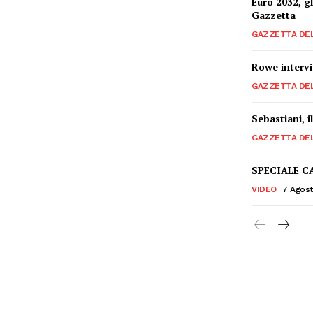
Euro 2032, gl
Gazzetta
GAZZETTA DE
Rowe intervi
GAZZETTA DE
Sebastiani, i
GAZZETTA DE
SPECIALE C
VIDEO
7 Agos