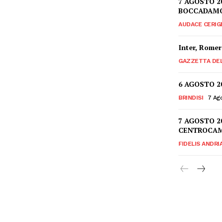
7 AGOSTO 2
BOCCADAMO,
AUDACE CERIG
Inter, Romer
GAZZETTA DE
6 AGOSTO 2
BRINDISI
7 Ag
7 AGOSTO 2
CENTROCAM
FIDELIS ANDRI