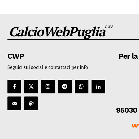
CalcioWebPuglia
CWP
CWP
Per la
Seguici sui social e contattaci per info
95030 
w