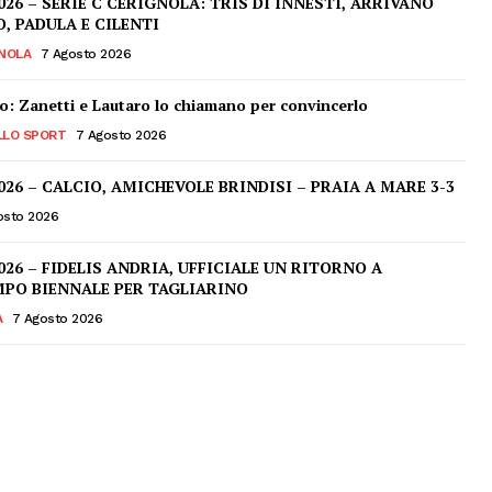
026 – SERIE C CERIGNOLA: TRIS DI INNESTI, ARRIVANO
 PADULA E CILENTI
NOLA
7 Agosto 2026
o: Zanetti e Lautaro lo chiamano per convincerlo
LLO SPORT
7 Agosto 2026
026 – CALCIO, AMICHEVOLE BRINDISI – PRAIA A MARE 3-3
osto 2026
026 – FIDELIS ANDRIA, UFFICIALE UN RITORNO A
PO BIENNALE PER TAGLIARINO
A
7 Agosto 2026