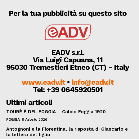
Per la tua pubblicità su questo sito
EADV s.r.l.
Via Luigi Capuana, 11
95030 Tremestieri Etneo (CT) - Italy
www.eadv.it
•
info@eadv.it
Tel: +39 0645920501
Ultimi articoli
TOURÈ È DEL FOGGIA – Calcio Foggia 1920
FOGGIA
6 Agosto 2026
Antognoni e la Fiorentina, la risposta di Giancarlo e
la lettera del figlio