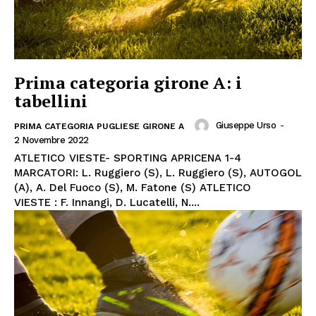
Prima categoria girone A: i
tabellini
Giuseppe Urso
-
PRIMA CATEGORIA PUGLIESE GIRONE A
2 Novembre 2022
ATLETICO VIESTE- SPORTING APRICENA 1-4
MARCATORI: L. Ruggiero (S), L. Ruggiero (S), AUTOGOL
(A), A. Del Fuoco (S), M. Fatone (S) ATLETICO
VIESTE : F. Innangi, D. Lucatelli, N....