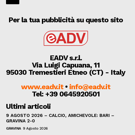
Per la tua pubblicità su questo sito
EADV s.r.l.
Via Luigi Capuana, 11
95030 Tremestieri Etneo (CT) - Italy
www.eadv.it
•
info@eadv.it
Tel: +39 0645920501
Ultimi articoli
9 AGOSTO 2026 – CALCIO, AMICHEVOLE: BARI –
GRAVINA 2-0
GRAVINA
9 Agosto 2026