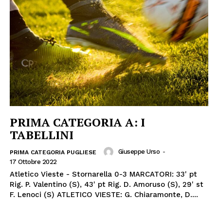
PRIMA CATEGORIA A: I
TABELLINI
Giuseppe Urso
-
PRIMA CATEGORIA PUGLIESE
17 Ottobre 2022
Atletico Vieste - Stornarella 0-3 MARCATORI: 33' pt
Rig. P. Valentino (S), 43' pt Rig. D. Amoruso (S), 29' st
F. Lenoci (S) ATLETICO VIESTE: G. Chiaramonte, D....