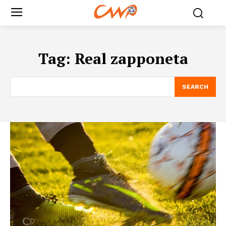
Tag:
Real zapponeta
SEARCH