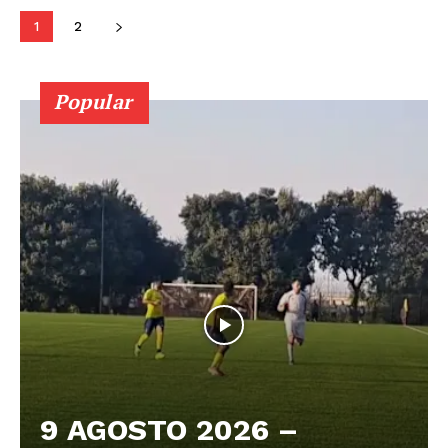
1
2
Popular
9 AGOSTO 2026 –