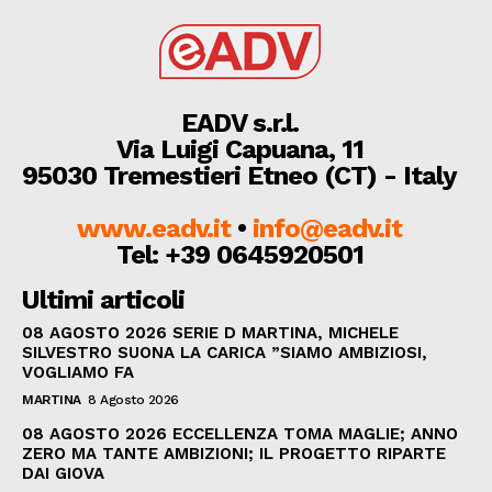
EADV s.r.l.
Via Luigi Capuana, 11
95030 Tremestieri Etneo (CT) - Italy
www.eadv.it
•
info@eadv.it
Tel: +39 0645920501
Ultimi articoli
08 AGOSTO 2026 SERIE D MARTINA, MICHELE
SILVESTRO SUONA LA CARICA ”SIAMO AMBIZIOSI,
VOGLIAMO FA
MARTINA
8 Agosto 2026
08 AGOSTO 2026 ECCELLENZA TOMA MAGLIE; ANNO
ZERO MA TANTE AMBIZIONI; IL PROGETTO RIPARTE
DAI GIOVA