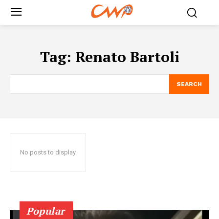
Tag:
Renato Bartoli
SEARCH
No posts to display
Popular