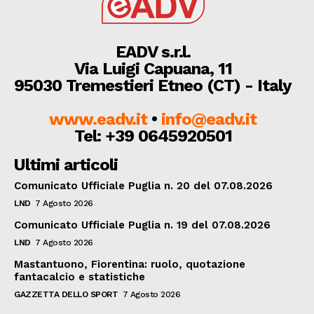
EADV s.r.l.
Via Luigi Capuana, 11
95030 Tremestieri Etneo (CT) - Italy
www.eadv.it
•
info@eadv.it
Tel: +39 0645920501
Ultimi articoli
Comunicato Ufficiale Puglia n. 20 del 07.08.2026
LND
7 Agosto 2026
Comunicato Ufficiale Puglia n. 19 del 07.08.2026
LND
7 Agosto 2026
Mastantuono, Fiorentina: ruolo, quotazione
fantacalcio e statistiche
GAZZETTA DELLO SPORT
7 Agosto 2026