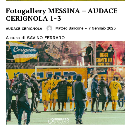
Fotogallery MESSINA – AUDACE
CERIGNOLA 1-3
Matteo Bancone
-
7 Gennaio 2025
AUDACE CERIGNOLA
A cura di SAVINO FERRARO