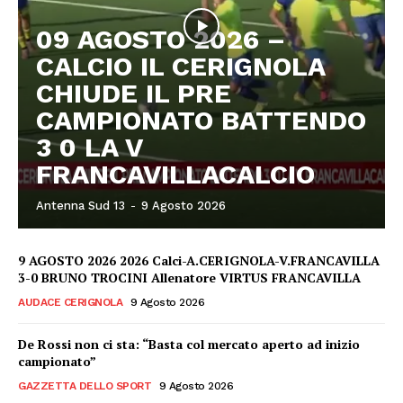
09 AGOSTO 2026 –
CALCIO IL CERIGNOLA
CHIUDE IL PRE
CAMPIONATO BATTENDO
3 0 LA V
FRANCAVILLACALCIO
Antenna Sud 13
-
9 Agosto 2026
9 AGOSTO 2026 2026 Calci-A.CERIGNOLA-V.FRANCAVILLA
3-0 BRUNO TROCINI Allenatore VIRTUS FRANCAVILLA
AUDACE CERIGNOLA
9 Agosto 2026
De Rossi non ci sta: “Basta col mercato aperto ad inizio
campionato”
GAZZETTA DELLO SPORT
9 Agosto 2026