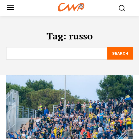
Tag:
russo
SEARCH