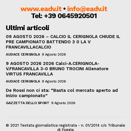
www.eadv.it
•
info@eadv.it
Tel: +39 0645920501
Ultimi articoli
09 AGOSTO 2026 – CALCIO IL CERIGNOLA CHIUDE IL
PRE CAMPIONATO BATTENDO 3 0 LA V
FRANCAVILLACALCIO
AUDACE CERIGNOLA
9 Agosto 2026
9 AGOSTO 2026 2026 Calci-A.CERIGNOLA-
V.FRANCAVILLA 3-0 BRUNO TROCINI Allenatore
VIRTUS FRANCAVILLA
AUDACE CERIGNOLA
9 Agosto 2026
De Rossi non ci sta: “Basta col mercato aperto ad
inizio campionato”
GAZZETTA DELLO SPORT
9 Agosto 2026
© 2021 Testata giornalistica registrata - n. 01/2014 c/o Tribunale
di Foggia