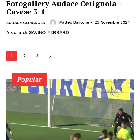
Fotogallery Audace Cerignola –
Cavese 3-1
Matteo Bancone
-
25 Novembre 2024
AUDACE CERIGNOLA
A cura di SAVINO FERRARO
1
2
3
Popular