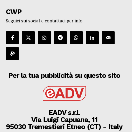
CWP
Seguici sui social e contattaci per info
Per la tua pubblicità su questo sito
EADV s.r.l.
Via Luigi Capuana, 11
95030 Tremestieri Etneo (CT) - Italy