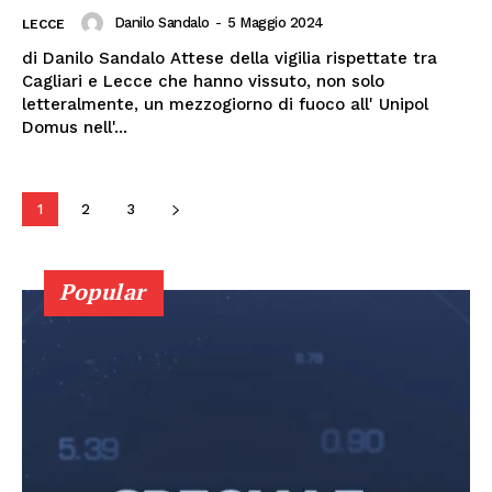
Danilo Sandalo
-
5 Maggio 2024
LECCE
di Danilo Sandalo Attese della vigilia rispettate tra
Cagliari e Lecce che hanno vissuto, non solo
letteralmente, un mezzogiorno di fuoco all' Unipol
Domus nell'...
1
2
3
Popular