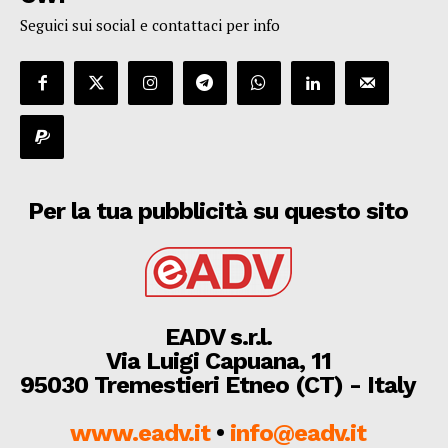
Seguici sui social e contattaci per info
Per la tua pubblicità su questo sito
EADV s.r.l.
Via Luigi Capuana, 11
95030 Tremestieri Etneo (CT) - Italy
www.eadv.it
•
info@eadv.it