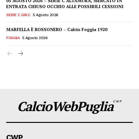
05 AGOSTO 2026 – SERIE C ALTAMURA, MERCATO IN
ENTRATA CHIUSO OCCHIO ALLE POSSIBILI CESSIONI
SERIE C GIR.C
5 Agosto 2026
MARFELLA È ROSSONERO – Calcio Foggia 1920
FOGGIA
5 Agosto 2026
CalcioWebPuglia
CWP
CWP