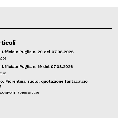
ticoli
Ufficiale Puglia n. 20 del 07.08.2026
2026
Ufficiale Puglia n. 19 del 07.08.2026
2026
, Fiorentina: ruolo, quotazione fantacalcio
e
LO SPORT
7 Agosto 2026