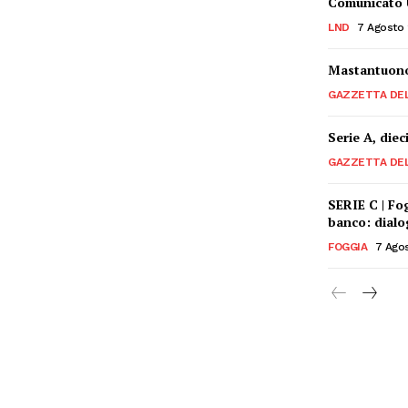
Comunicato Uf
LND
7 Agosto
Mastantuono,
GAZZETTA DE
Serie A, die
GAZZETTA DE
SERIE C | Fo
banco: dial
FOGGIA
7 Ago