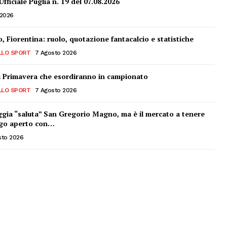
ficiale Puglia n. 19 del 07.08.2026
 2026
 Fiorentina: ruolo, quotazione fantacalcio e statistiche
LLO SPORT
7 Agosto 2026
ci Primavera che esordiranno in campionato
LLO SPORT
7 Agosto 2026
ggia “saluta” San Gregorio Magno, ma è il mercato a tenere
ogo aperto con…
sto 2026