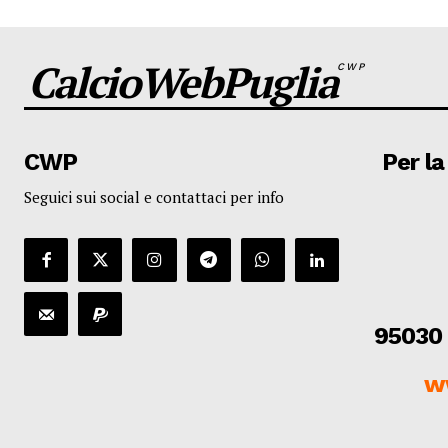
CalcioWebPuglia
CWP
CWP
Per la
Seguici sui social e contattaci per info
95030 
w