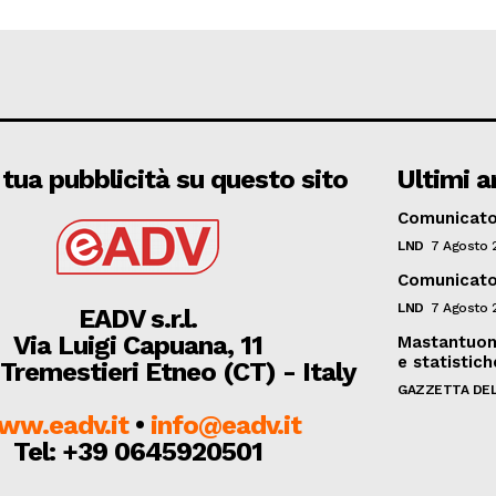
 tua pubblicità su questo sito
Ultimi ar
Comunicato 
LND
7 Agosto 
Comunicato 
LND
7 Agosto 
EADV s.r.l.
Via Luigi Capuana, 11
Mastantuono
e statistich
Tremestieri Etneo (CT) - Italy
GAZZETTA DEL
ww.eadv.it
•
info@eadv.it
Tel: +39 0645920501