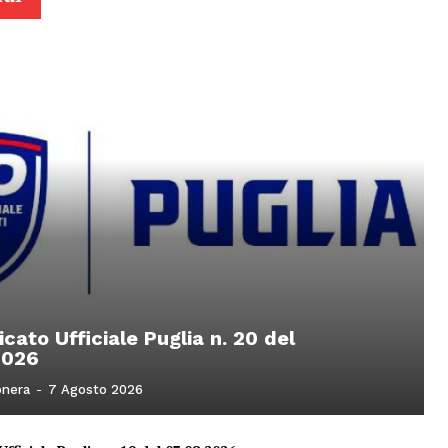
ato Ufficiale Puglia n. 20 del
2026
onera
-
7 Agosto 2026