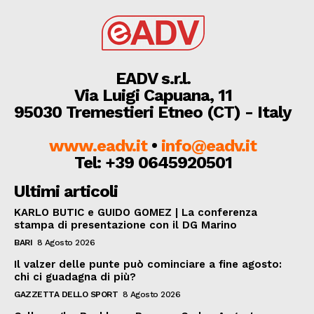
EADV s.r.l.
Via Luigi Capuana, 11
95030 Tremestieri Etneo (CT) - Italy
www.eadv.it
•
info@eadv.it
Tel: +39 0645920501
Ultimi articoli
KARLO BUTIC e GUIDO GOMEZ | La conferenza
stampa di presentazione con il DG Marino
BARI
8 Agosto 2026
Il valzer delle punte può cominciare a fine agosto:
chi ci guadagna di più?
GAZZETTA DELLO SPORT
8 Agosto 2026