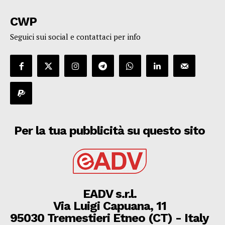
CWP
Seguici sui social e contattaci per info
Per la tua pubblicità su questo sito
EADV s.r.l.
Via Luigi Capuana, 11
95030 Tremestieri Etneo (CT) - Italy