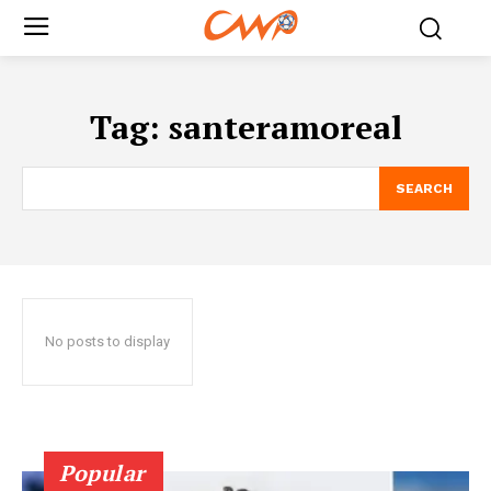
Tag:
santeramoreal
SEARCH
No posts to display
Popular