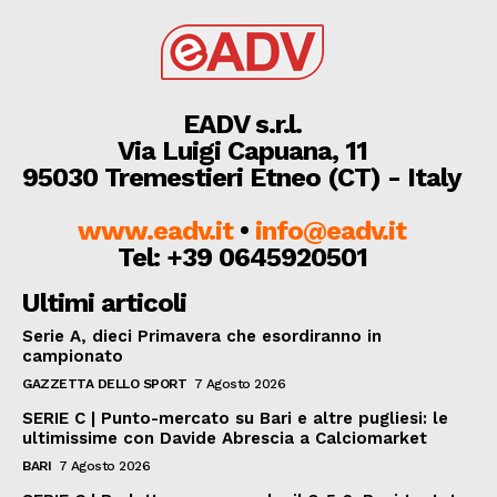
EADV s.r.l.
Via Luigi Capuana, 11
95030 Tremestieri Etneo (CT) - Italy
www.eadv.it
•
info@eadv.it
Tel: +39 0645920501
Ultimi articoli
Serie A, dieci Primavera che esordiranno in
campionato
GAZZETTA DELLO SPORT
7 Agosto 2026
SERIE C | Punto-mercato su Bari e altre pugliesi: le
ultimissime con Davide Abrescia a Calciomarket
BARI
7 Agosto 2026