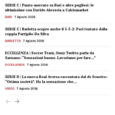
SERIE C | Punto-mercato su Bari e altre pugliesi: le
ultimissime con Davide Abrescia a Calciomarket
BARI
7 Agosto 2026
SERIE C | Barletta scopre anche il 3-5-2: Paci tentato dalla
coppia Partipilo-Da Silva
BARLETTA
7 Agosto 2026
ECCELLENZA | Soccer Trani, Onny Turitto parla da
Sarnano: “Sensazioni buone. Lavoriamo per fare…”
ECCELLENZA
7 Agosto 2026
SERIE D | La nuova Real Aversa raccontata dal ds Scuotto:
“Ottima società”. Ho la sensazione che…
VIDEO
7 Agosto 2026