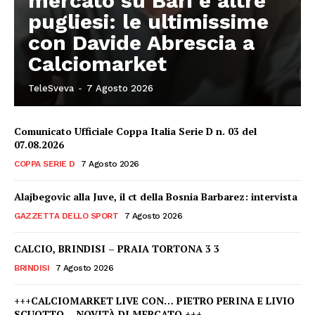
mercato su Bari e altre
pugliesi: le ultimissime
con Davide Abrescia a
Calciomarket
TeleSveva
-
7 Agosto 2026
Comunicato Ufficiale Coppa Italia Serie D n. 03 del
07.08.2026
COPPA SERIE D
7 Agosto 2026
Alajbegovic alla Juve, il ct della Bosnia Barbarez: intervista
GAZZETTA DELLO SPORT
7 Agosto 2026
CALCIO, BRINDISI – PRAIA TORTONA 3 3
BRINDISI
7 Agosto 2026
+++CALCIOMARKET LIVE CON… PIETRO PERINA E LIVIO
SCUOTTO – NOVITÀ DI MERCATO +++