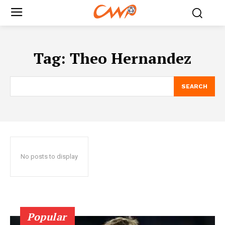
Tag:
Theo Hernandez
SEARCH
No posts to display
Popular