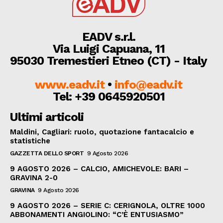
EADV s.r.l.
Via Luigi Capuana, 11
95030 Tremestieri Etneo (CT) - Italy
www.eadv.it
•
info@eadv.it
Tel: +39 0645920501
Ultimi articoli
Maldini, Cagliari: ruolo, quotazione fantacalcio e
statistiche
GAZZETTA DELLO SPORT
9 Agosto 2026
9 AGOSTO 2026 – CALCIO, AMICHEVOLE: BARI –
GRAVINA 2-0
GRAVINA
9 Agosto 2026
9 AGOSTO 2026 – SERIE C: CERIGNOLA, OLTRE 1000
ABBONAMENTI ANGIOLINO: “C’È ENTUSIASMO”