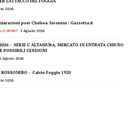
ER L’ATTACCO DEL FOGGIA
sto 2026
chiarazioni post Chelsea-Juventus | Gazzetta.it
LLO SPORT
5 Agosto 2026
2026 – SERIE C ALTAMURA, MERCATO IN ENTRATA CHIUSO
E POSSIBILI CESSIONI
5 Agosto 2026
ROSSONERO – Calcio Foggia 1920
sto 2026