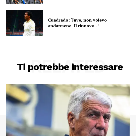
Cuadrado: ‘Juve, non volevo
andarmene. Il rinnovo…’
RELATED
Ti potrebbe interessare