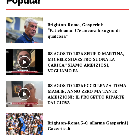
Popular
Brighton-Roma, Gasperini:
“Fatichiamo. C’è ancora bisogno di
qualcosa”
08 AGOSTO 2026 SERIE D MARTINA,
MICHELE SILVESTRO SUONA LA
CARICA ”SIAMO AMBIZIOSI,
VOGLIAMO FA
08 AGOSTO 2026 ECCELLENZA TOMA
MAGLIE; ANNO ZERO MA TANTE
AMBIZIONI; IL PROGETTO RIPARTE
DAI GIOVA
Brighton-Roma 3-0, allarme Gasperini |
Gazzetta.it