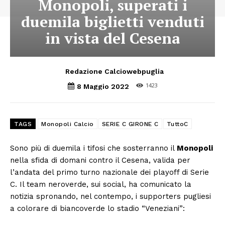
Monopoli, superati i
duemila biglietti venduti
in vista del Cesena
Redazione Calciowebpuglia
1423
8 Maggio 2022
TAGS
Monopoli Calcio
SERIE C GIRONE C
TuttoC
Sono più di duemila i tifosi che sosterranno il
Monopoli
nella sfida di domani contro il Cesena, valida per
l’andata del primo turno nazionale dei playoff di Serie
C. Il team neroverde, sui social, ha comunicato la
notizia spronando, nel contempo, i supporters pugliesi
a colorare di biancoverde lo stadio “Veneziani”: