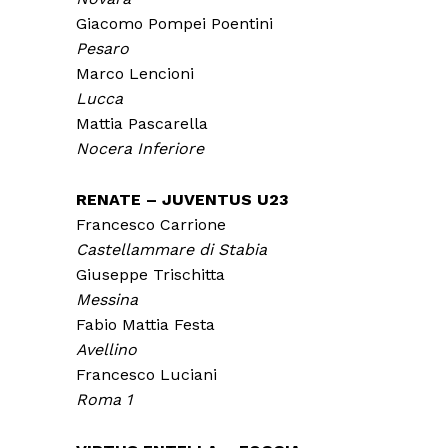
Giacomo Pompei Poentini
Pesaro
Marco Lencioni
Lucca
Mattia Pascarella
Nocera Inferiore
RENATE – JUVENTUS U23
Francesco Carrione
Castellammare di Stabia
Giuseppe Trischitta
Messina
Fabio Mattia Festa
Avellino
Francesco Luciani
Roma 1