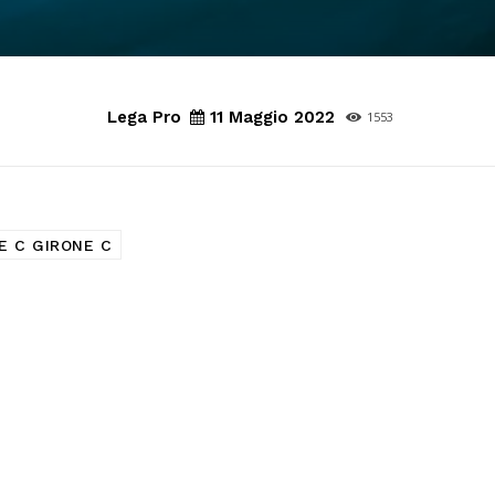
Lega Pro
11 Maggio 2022
1553
E C GIRONE C