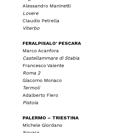
Alessandro Maninetti
Lovere
Claudio Petrella
Viterbo
FERALPISALO’ PESCARA
Marco Acanfora
Castellammare di Stabia
Francesco Valente
Roma 2
Giacomo Monaco
Termoli
Adalberto Fiero
Pistoia
PALERMO – TRIESTINA
Michele Giordano
Novara