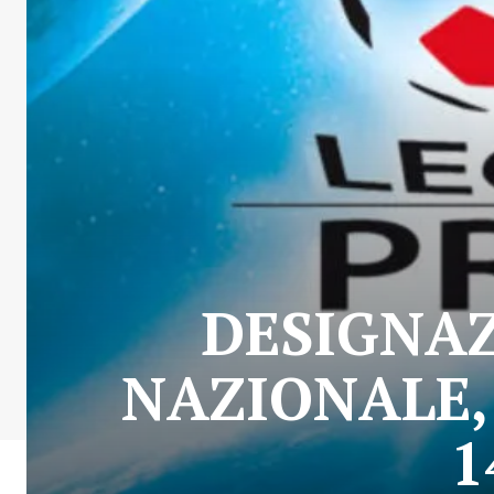
DESIGNAZ
NAZIONALE,
1