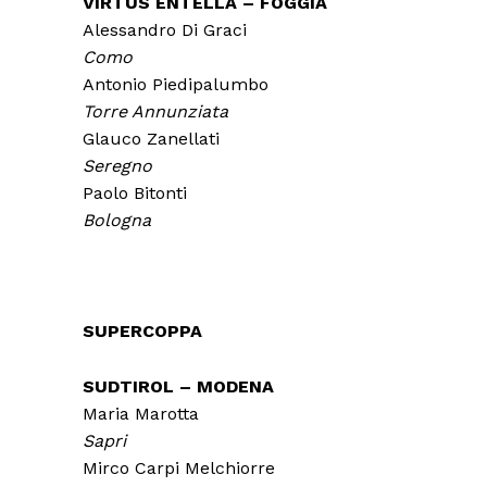
VIRTUS ENTELLA – FOGGIA
Alessandro Di Graci
Como
Antonio Piedipalumbo
Torre Annunziata
Glauco Zanellati
Seregno
Paolo Bitonti
Bologna
SUPERCOPPA
SUDTIROL – MODENA
Maria Marotta
Sapri
Mirco Carpi Melchiorre