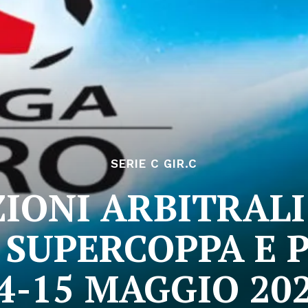
SERIE C GIR.C
IONI ARBITRALI
 SUPERCOPPA E P
4-15 MAGGIO 20