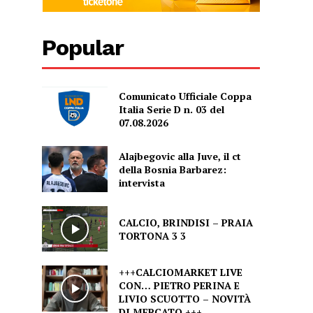
Popular
Comunicato Ufficiale Coppa
Italia Serie D n. 03 del
07.08.2026
Alajbegovic alla Juve, il ct
della Bosnia Barbarez:
intervista
CALCIO, BRINDISI – PRAIA
TORTONA 3 3
+++CALCIOMARKET LIVE
CON… PIETRO PERINA E
LIVIO SCUOTTO – NOVITÀ
DI MERCATO +++