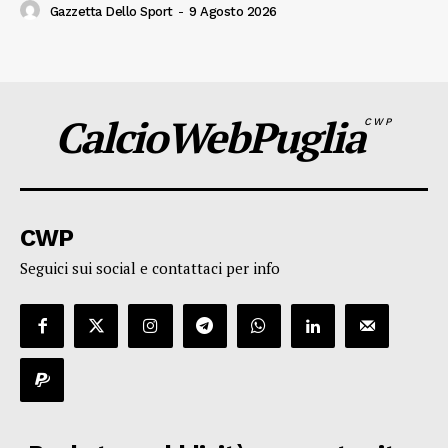
Gazzetta Dello Sport
-
9 Agosto 2026
CalcioWebPuglia
CWP
CWP
Seguici sui social e contattaci per info