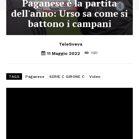
Paganese è la partita
dell'anno: Urso sa come si
battono i campani
TeleSveva
1680
11 Maggio 2022
TAGS
Paganese
SERIE C GIRONE C
Video