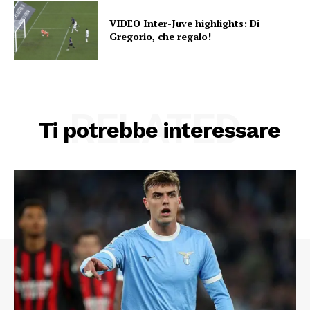
VIDEO Inter-Juve highlights: Di
Gregorio, che regalo!
RELATED
Ti potrebbe interessare