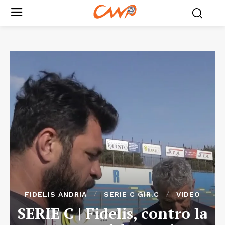
FIDELIS ANDRIA
SERIE C GIR.C
VIDEO
SERIE C | Fidelis, contro la