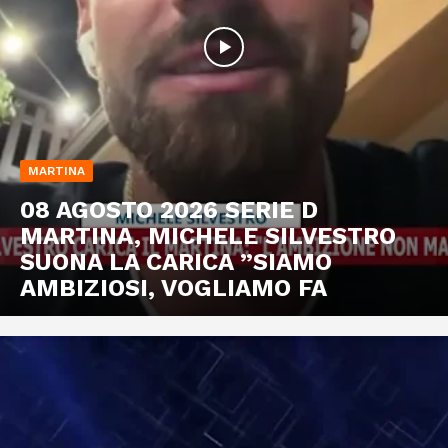
MARTINA
08 AGOSTO 2026 SERIE D
MARTINA, MICHELE SILVESTRO
SUONA LA CARICA ”SIAMO
AMBIZIOSI, VOGLIAMO FA