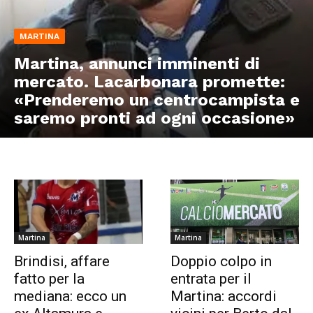
MARTINA
Martina, annunci imminenti di
mercato. Lacarbonara promette:
«Prenderemo un centrocampista e
saremo pronti ad ogni occasione»
Martina
Martina
Brindisi, affare
Doppio colpo in
fatto per la
entrata per il
mediana: ecco un
Martina: accordi