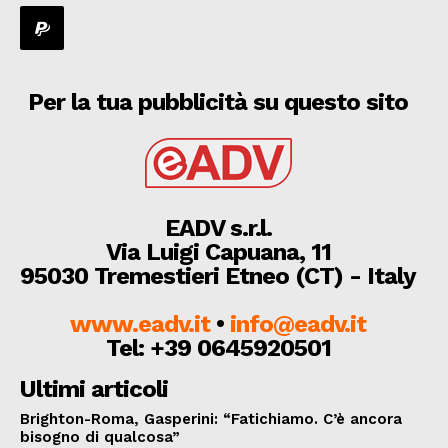
Per la tua pubblicità su questo sito
EADV s.r.l.
Via Luigi Capuana, 11
95030 Tremestieri Etneo (CT) - Italy
www.eadv.it
•
info@eadv.it
Tel: +39 0645920501
Ultimi articoli
Brighton-Roma, Gasperini: “Fatichiamo. C’è ancora
bisogno di qualcosa”