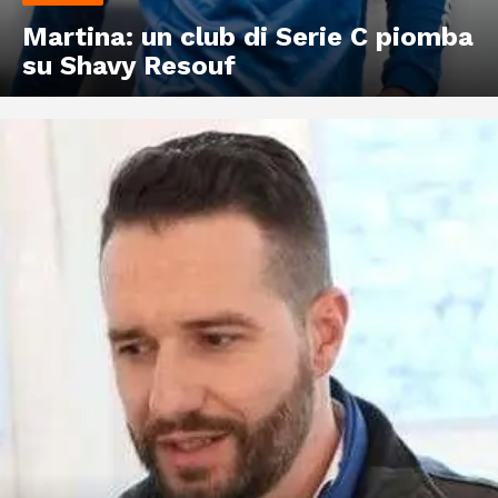
Martina: un club di Serie C piomba
su Shavy Resouf