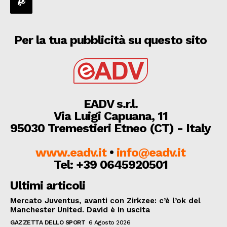
Per la tua pubblicità su questo sito
EADV s.r.l.
Via Luigi Capuana, 11
95030 Tremestieri Etneo (CT) - Italy
www.eadv.it
•
info@eadv.it
Tel: +39 0645920501
Ultimi articoli
Mercato Juventus, avanti con Zirkzee: c’è l’ok del
Manchester United. David è in uscita
GAZZETTA DELLO SPORT
6 Agosto 2026