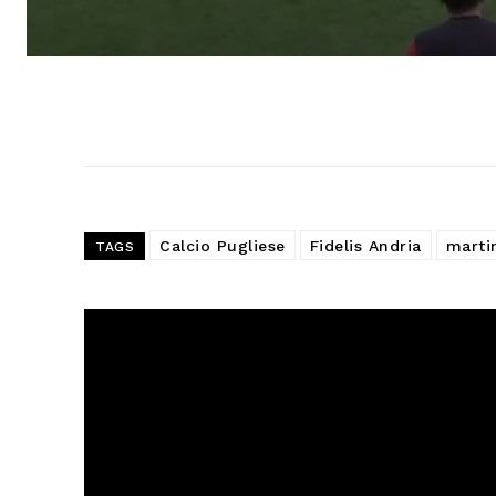
Calcio Pugliese
Fidelis Andria
marti
TAGS