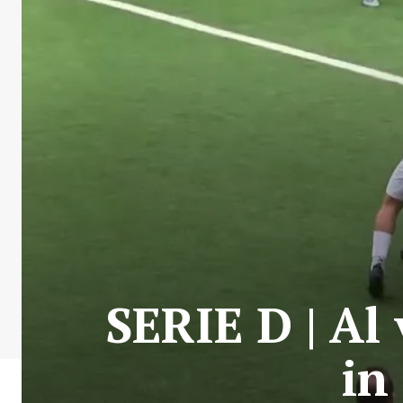
SERIE D | Al 
in