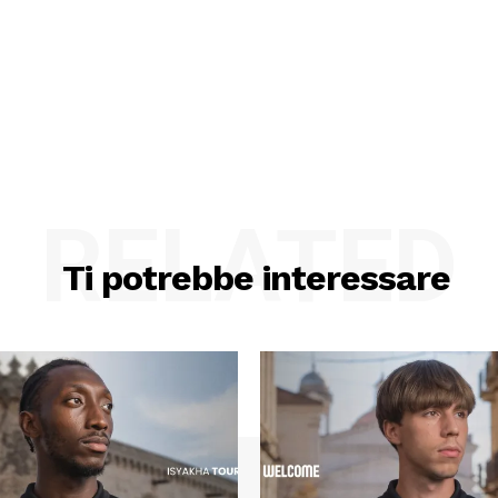
RELATED
Ti potrebbe interessare