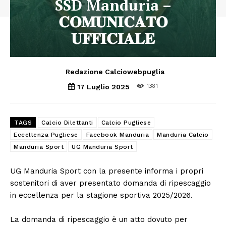
SSD Manduria –
𝐂𝐎𝐌𝐔𝐍𝐈𝐂𝐀𝐓𝐎
𝐔𝐅𝐅𝐈𝐂𝐈𝐀𝐋𝐄
Redazione Calciowebpuglia
1381
17 Luglio 2025
TAGS
Calcio Dilettanti
Calcio Pugliese
Eccellenza Pugliese
Facebook Manduria
Manduria Calcio
Manduria Sport
UG Manduria Sport
UG Manduria Sport con la presente informa i propri
sostenitori di aver presentato domanda di ripescaggio
in eccellenza per la stagione sportiva 2025/2026.
La domanda di ripescaggio è un atto dovuto per