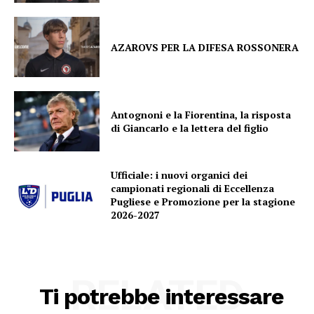
AZAROVS PER LA DIFESA ROSSONERA
Antognoni e la Fiorentina, la risposta
di Giancarlo e la lettera del figlio
Ufficiale: i nuovi organici dei
campionati regionali di Eccellenza
Pugliese e Promozione per la stagione
2026-2027
RELATED
Ti potrebbe interessare