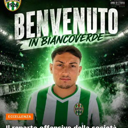
ECCELLENZA
Il reparto offensivo della società