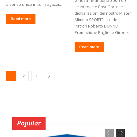
Ginosa - Manduria Sport 0-3
a senso unico in cui i ragazzi...
Le Interviste Post Gara: Le
dichiarazioni del nostro Mister
Read more
Mimmo SPORTELLI e del
Patron Roberto DONNO.
Promozione Pugliese Girone...
Read more
1
2
3
Popular