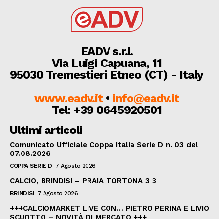
EADV s.r.l.
Via Luigi Capuana, 11
95030 Tremestieri Etneo (CT) - Italy
www.eadv.it
•
info@eadv.it
Tel: +39 0645920501
Ultimi articoli
Comunicato Ufficiale Coppa Italia Serie D n. 03 del
07.08.2026
COPPA SERIE D
7 Agosto 2026
CALCIO, BRINDISI – PRAIA TORTONA 3 3
BRINDISI
7 Agosto 2026
+++CALCIOMARKET LIVE CON… PIETRO PERINA E LIVIO
SCUOTTO – NOVITÀ DI MERCATO +++