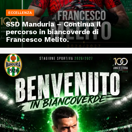
ECCELLENZA
SSD Manduria – Continua il
percorso in biancoverde di
Francesco Melito.