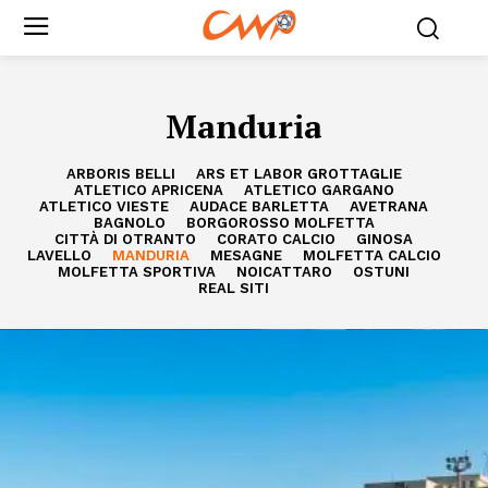
Manduria
ARBORIS BELLI
ARS ET LABOR GROTTAGLIE
ATLETICO APRICENA
ATLETICO GARGANO
ATLETICO VIESTE
AUDACE BARLETTA
AVETRANA
BAGNOLO
BORGOROSSO MOLFETTA
CITTÀ DI OTRANTO
CORATO CALCIO
GINOSA
LAVELLO
MANDURIA
MESAGNE
MOLFETTA CALCIO
MOLFETTA SPORTIVA
NOICATTARO
OSTUNI
REAL SITI