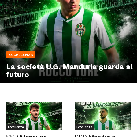
ECCELLENZA
La società U.G. Manduria guarda al
futuro
Eccellenza
Eccellenza