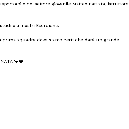
responsabile del settore giovanile Matteo Battista, istruttore
tudi e ai nostri Esordienti.
ella prima squadra dove siamo certi che darà un grande
NATA 💙❤️