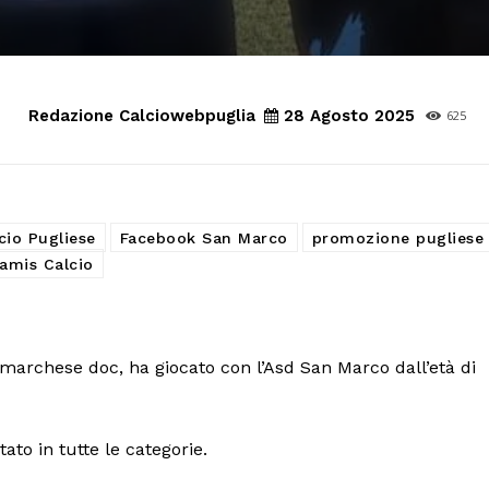
Redazione Calciowebpuglia
28 Agosto 2025
625
cio Pugliese
Facebook San Marco
promozione pugliese
amis Calcio
archese doc, ha giocato con l’Asd San Marco dall’età di
ato in tutte le categorie.