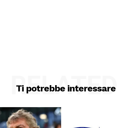
RELATED
Ti potrebbe interessare