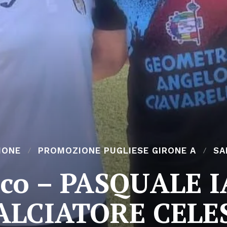
IONE
PROMOZIONE PUGLIESE GIRONE A
SA
rco – PASQUALE 
ALCIATORE CELE