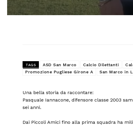
ASD San Marco
Calcio Dilettanti
Cal
TAGS
Promozione Pugliese Girone A
San Marco in L
Una bella storia da raccontare:
Pasquale Iannacone, difensore classe 2003 samm
sei anni.
Dai Piccoli Amici fino alla prima squadra ha milit