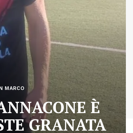
N MARCO
IANNACONE È
STE GRANATA