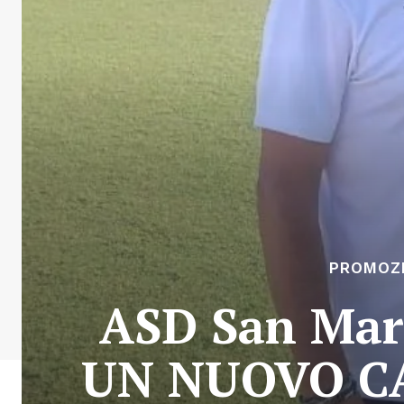
PROMOZ
ASD San Ma
UN NUOVO C