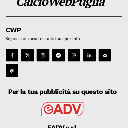
CalcioWebPuglia
CWP
Seguici sui social e contattaci per info
Per la tua pubblicità su questo sito
EADV s.r.l.