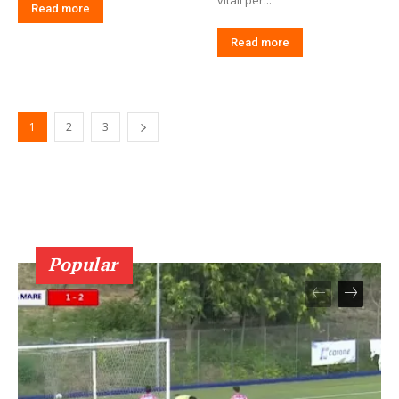
Read more
Read more
1
2
3
Popular