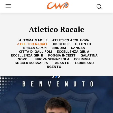
Atletico Racale
A. TOMA MAGLIE
ATLETICO ACQUAVIVA
ATLETICO RACALE
BISCEGLIE
BITONTO
BRILLA CAMPI
BRINDISI
CANOSA
CITTÀ DI GALLIPOLI
ECCELLENZA GIR. A
ECCELLENZA GIR. B
FOGGIA INCEDIT
GALATINA
NOVOLI
NUOVA SPINAZZOLA
POLIMNIA
SOCCER MASSAFRA
TARANTO
TAURISANO
UGENTO