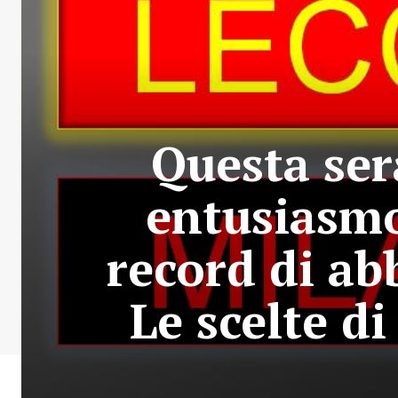
Questa ser
entusiasmo
record di ab
Le scelte di