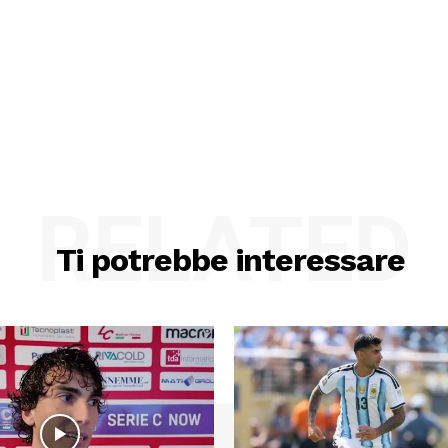
RELATED
Ti potrebbe interessare