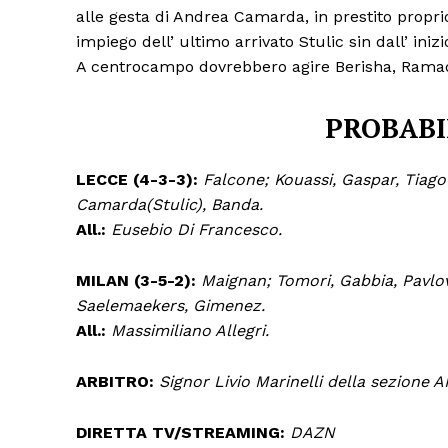
alle gesta di Andrea Camarda, in prestito propri
impiego dell’ ultimo arrivato Stulic sin dall’ inizi
A centrocampo dovrebbero agire Berisha, Ramad
PROBABI
LECCE (4-3-3):
Falcone; Kouassi, Gaspar, Tiago
Camarda(Stulic), Banda.
All.:
Eusebio Di Francesco.
MILAN (3-5-2):
Maignan; Tomori, Gabbia, Pavlo
Saelemaekers, Gimenez.
All.:
Massimiliano Allegri.
ARBITRO:
Signor Livio Marinelli della sezione A
DIRETTA TV/STREAMING:
DAZN