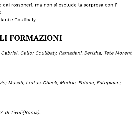
o dai rossoneri, ma non si esclude la sorpresa con l’
o.
ani e Coulibaly.
LI FORMAZIONI
 Gabriel, Gallo; Coulibaly, Ramadani, Berisha; Tete Morent
vic; Musah, Loftus-Cheek, Modric, Fofana, Estupinan;
IA di Tivoli(Roma).