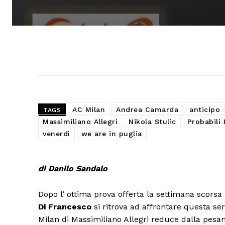
AC Milan
Andrea Camarda
anticipo
TAGS
Massimiliano Allegri
Nikola Stulic
Probabili
venerdì
we are in puglia
di Danilo Sandalo
Dopo l’ ottima prova offerta la settimana scorsa 
Di Francesco
si ritrova ad affrontare questa se
Milan di Massimiliano Allegri reduce dalla pes