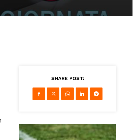
SHARE POST:
i