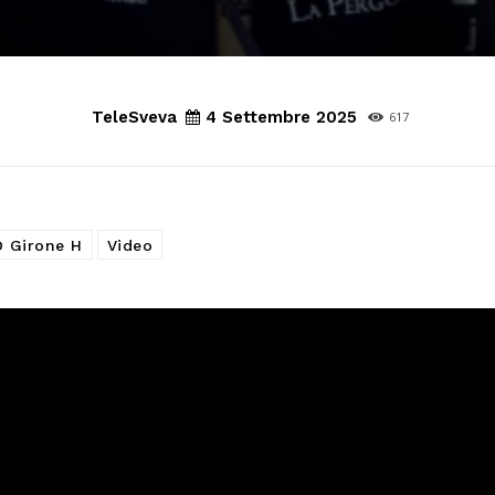
TeleSveva
4 Settembre 2025
617
D Girone H
Video