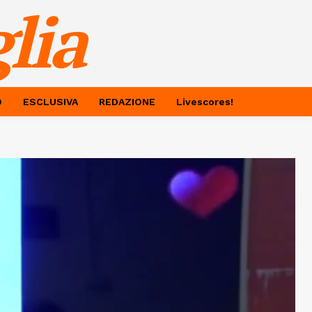
lia
O
ESCLUSIVA
REDAZIONE
Livescores!