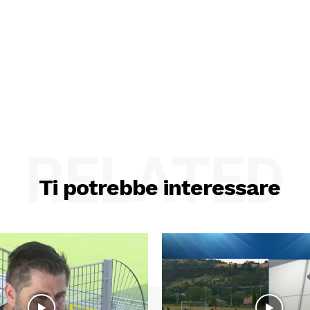
RELATED
Ti potrebbe interessare