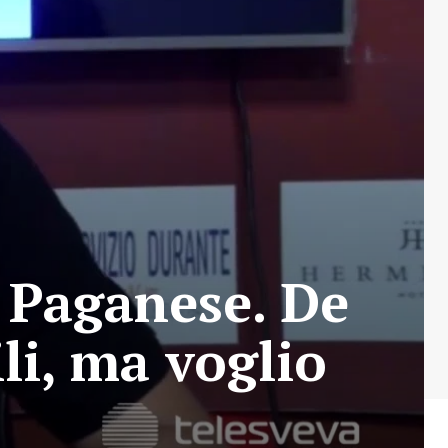
a Paganese. De
ili, ma voglio