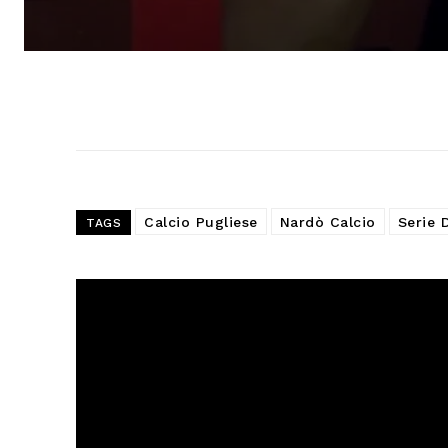
Calcio Pugliese
Nardò Calcio
Serie 
TAGS