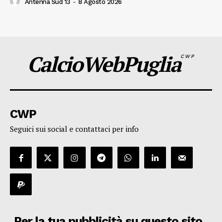
Antenna Sud 13
-
8 Agosto 2026
CalcioWebPuglia
CWP
CWP
Seguici sui social e contattaci per info
Per la tua pubblicità su questo sito