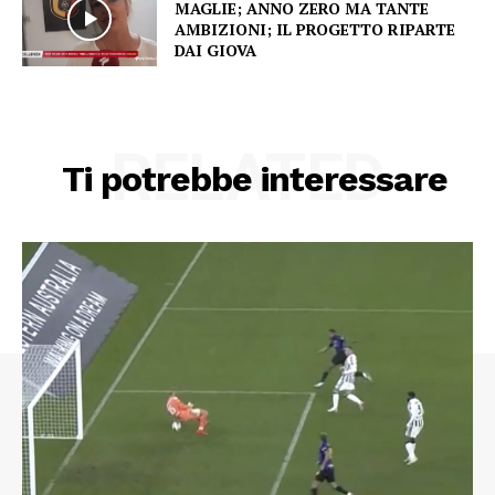
MAGLIE; ANNO ZERO MA TANTE
AMBIZIONI; IL PROGETTO RIPARTE
DAI GIOVA
RELATED
Ti potrebbe interessare