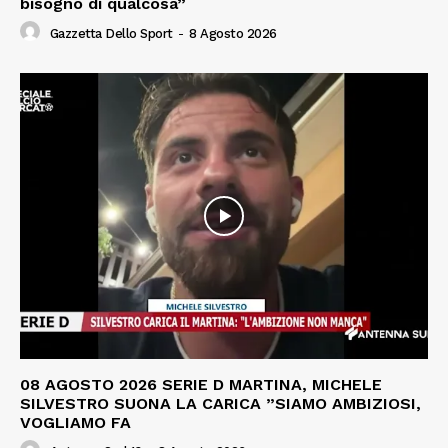
bisogno di qualcosa”
Gazzetta Dello Sport
-
8 Agosto 2026
08 AGOSTO 2026 SERIE D MARTINA, MICHELE
SILVESTRO SUONA LA CARICA ”SIAMO AMBIZIOSI,
VOGLIAMO FA