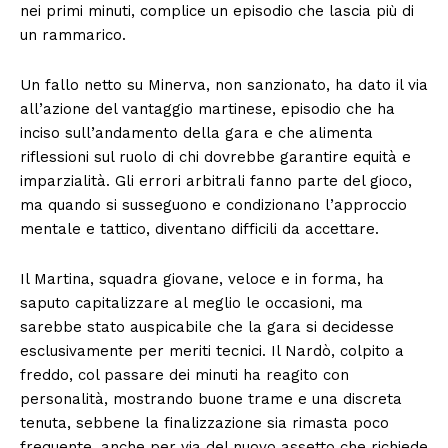
nei primi minuti, complice un episodio che lascia più di
un rammarico.
Un fallo netto su Minerva, non sanzionato, ha dato il via
all’azione del vantaggio martinese, episodio che ha
inciso sull’andamento della gara e che alimenta
riflessioni sul ruolo di chi dovrebbe garantire equità e
imparzialità. Gli errori arbitrali fanno parte del gioco,
ma quando si susseguono e condizionano l’approccio
mentale e tattico, diventano difficili da accettare.
Il Martina, squadra giovane, veloce e in forma, ha
saputo capitalizzare al meglio le occasioni, ma
sarebbe stato auspicabile che la gara si decidesse
esclusivamente per meriti tecnici. Il Nardò, colpito a
freddo, col passare dei minuti ha reagito con
personalità, mostrando buone trame e una discreta
tenuta, sebbene la finalizzazione sia rimasta poco
frequente, anche per via del nuovo assetto che richiede