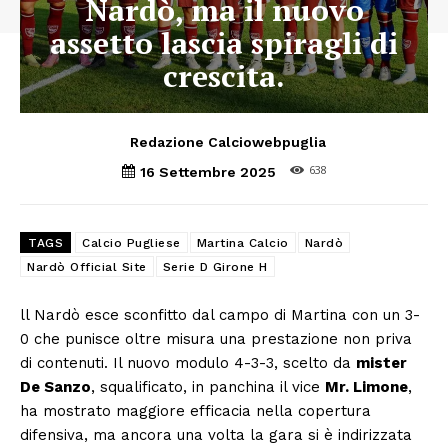
Nardò, ma il nuovo
assetto lascia spiragli di
crescita.
Redazione Calciowebpuglia
638
16 Settembre 2025
TAGS
Calcio Pugliese
Martina Calcio
Nardò
Nardò Official Site
Serie D Girone H
ll Nardò esce sconfitto dal campo di Martina con un 3-
0 che punisce oltre misura una prestazione non priva
di contenuti. Il nuovo modulo 4-3-3, scelto da
mister
De Sanzo
, squalificato, in panchina il vice
Mr. Limone
,
ha mostrato maggiore efficacia nella copertura
difensiva, ma ancora una volta la gara si è indirizzata