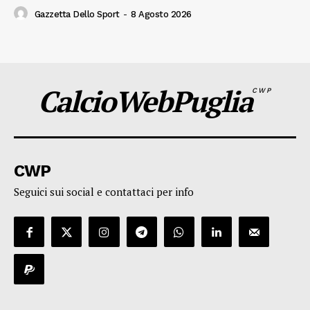
Gazzetta Dello Sport
-
8 Agosto 2026
CalcioWebPuglia
CWP
CWP
Seguici sui social e contattaci per info