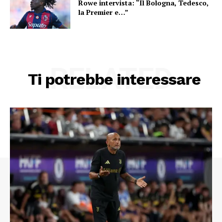
Rowe intervista: “Il Bologna, Tedesco,
la Premier e…”
RELATED
Ti potrebbe interessare