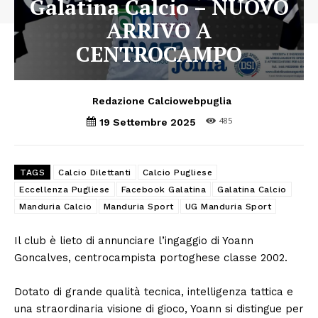
Galatina Calcio – NUOVO
ARRIVO A
CENTROCAMPO
Redazione Calciowebpuglia
485
19 Settembre 2025
TAGS
Calcio Dilettanti
Calcio Pugliese
Eccellenza Pugliese
Facebook Galatina
Galatina Calcio
Manduria Calcio
Manduria Sport
UG Manduria Sport
Il club è lieto di annunciare l’ingaggio di Yoann
Goncalves, centrocampista portoghese classe 2002.
Dotato di grande qualità tecnica, intelligenza tattica e
una straordinaria visione di gioco, Yoann si distingue per