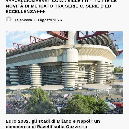
+++CALCIOMARKET CON… SILLETTI – TUTTE LE
NOVITÀ DI MERCATO TRA SERIE C, SERIE D ED
ECCELLENZA+++
TeleSveva
-
8 Agosto 2026
Euro 2032, gli stadi di Milano e Napoli: un
commento di Ravelli sulla Gazzetta