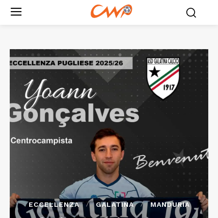
ECCELLENZA
GALATINA
MANDURIA