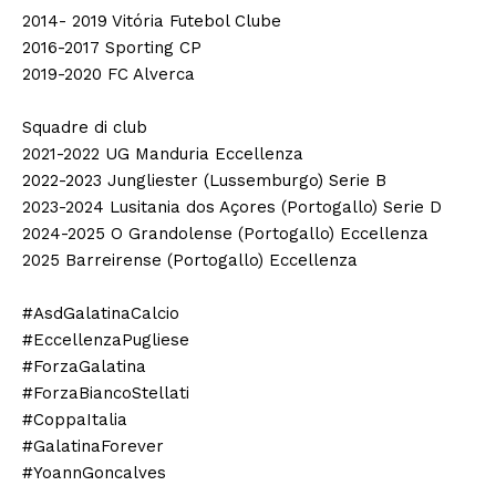
2014- 2019 Vitória Futebol Clube
2016-2017 Sporting CP
2019-2020 FC Alverca
Squadre di club
2021-2022 UG Manduria Eccellenza
2022-2023 Jungliester (Lussemburgo) Serie B
2023-2024 Lusitania dos Açores (Portogallo) Serie D
2024-2025 O Grandolense (Portogallo) Eccellenza
2025 Barreirense (Portogallo) Eccellenza
#AsdGalatinaCalcio
#EccellenzaPugliese
#ForzaGalatina
#ForzaBiancoStellati
#CoppaItalia
#GalatinaForever
#YoannGoncalves