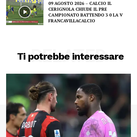
09 AGOSTO 2026 – CALCIO IL
CERIGNOLA CHIUDE IL PRE
CAMPIONATO BATTENDO 3 0 LA V
FRANCAVILLACALCIO
RELATED
Ti potrebbe interessare