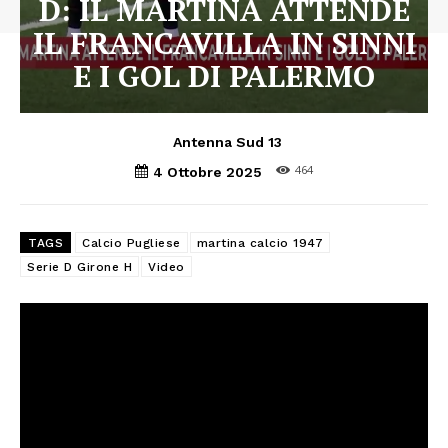
D: IL MARTINA ATTENDE
IL FRANCAVILLA IN SINNI
E I GOL DI PALERMO
Antenna Sud 13
464
4 Ottobre 2025
TAGS
Calcio Pugliese
martina calcio 1947
Serie D Girone H
Video