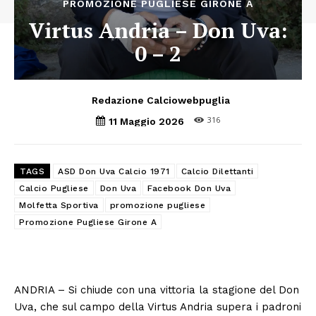
PROMOZIONE PUGLIESE GIRONE A
Virtus Andria – Don Uva:
0 – 2
Redazione Calciowebpuglia
316
11 Maggio 2026
TAGS
ASD Don Uva Calcio 1971
Calcio Dilettanti
Calcio Pugliese
Don Uva
Facebook Don Uva
Molfetta Sportiva
promozione pugliese
Promozione Pugliese Girone A
ANDRIA – Si chiude con una vittoria la stagione del Don
Uva, che sul campo della Virtus Andria supera i padroni