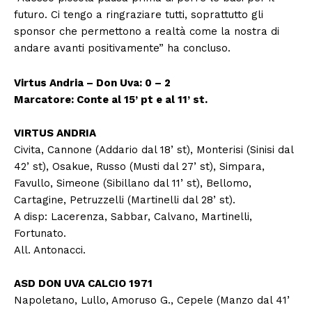
futuro. Ci tengo a ringraziare tutti, soprattutto gli
sponsor che permettono a realtà come la nostra di
andare avanti positivamente” ha concluso.
Virtus Andria – Don Uva: 0 – 2
Marcatore: Conte al 15’ pt e al 11’ st.
VIRTUS ANDRIA
Civita, Cannone (Addario dal 18’ st), Monterisi (Sinisi dal
42’ st), Osakue, Russo (Musti dal 27’ st), Simpara,
Favullo, Simeone (Sibillano dal 11’ st), Bellomo,
Cartagine, Petruzzelli (Martinelli dal 28’ st).
A disp: Lacerenza, Sabbar, Calvano, Martinelli,
Fortunato.
All. Antonacci.
ASD DON UVA CALCIO 1971
Napoletano, Lullo, Amoruso G., Cepele (Manzo dal 41’