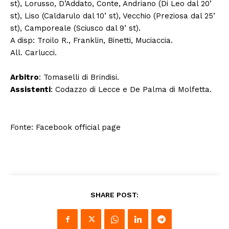
st), Lorusso, D’Addato, Conte, Andriano (Di Leo dal 20’
st), Liso (Caldarulo dal 10’ st), Vecchio (Preziosa dal 25’
st), Camporeale (Sciusco dal 9’ st).
A disp: Troilo R., Franklin, Binetti, Muciaccia.
All. Carlucci.
Arbitro
: Tomaselli di Brindisi.
Assistenti
: Codazzo di Lecce e De Palma di Molfetta.
Fonte: Facebook official page
SHARE POST: