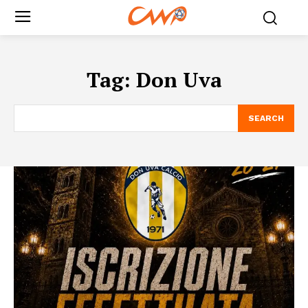
Tag:
Don Uva
SEARCH