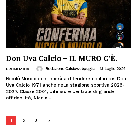
Don Uva Calcio – IL MURO C’È.
Redazione Calciowebpuglia
-
13 Luglio 2026
PROMOZIONE
Nicolò Murolo continuerà a difendere i colori del Don
Uva Calcio 1971 anche nella stagione sportiva 2026-
2027. Classe 2001, difensore centrale di grande
affidabilità, Nicolò...
1
2
3