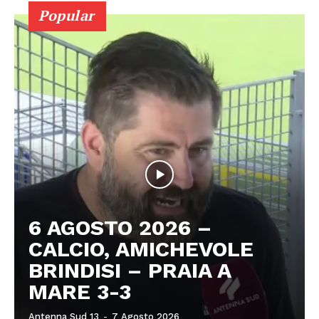
Popular
6 AGOSTO 2026 –
CALCIO, AMICHEVOLE
BRINDISI – PRAIA A
MARE 3-3
Antenna Sud 13
-
7 Agosto 2026