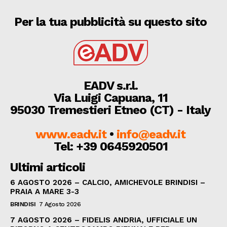
Per la tua pubblicità su questo sito
EADV s.r.l.
Via Luigi Capuana, 11
95030 Tremestieri Etneo (CT) - Italy
www.eadv.it
•
info@eadv.it
Tel: +39 0645920501
Ultimi articoli
6 AGOSTO 2026 – CALCIO, AMICHEVOLE BRINDISI –
PRAIA A MARE 3-3
BRINDISI
7 Agosto 2026
7 AGOSTO 2026 – FIDELIS ANDRIA, UFFICIALE UN