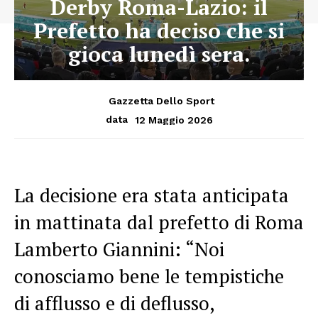
Derby Roma-Lazio: il
Prefetto ha deciso che si
gioca lunedì sera.
Gazzetta Dello Sport
12 Maggio 2026
data
La decisione era stata anticipata
in mattinata dal prefetto di Roma
Lamberto Giannini: “Noi
conosciamo bene le tempistiche
di afflusso e di deflusso,