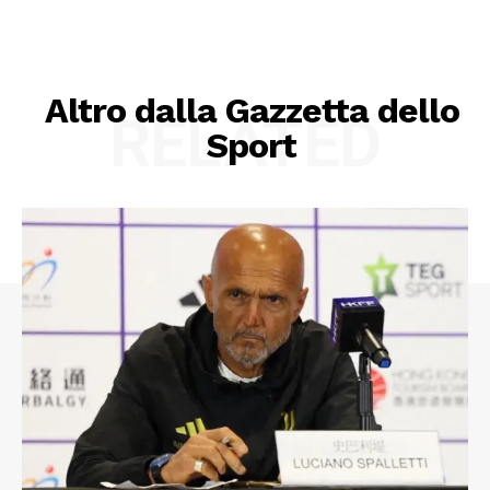
Altro dalla Gazzetta dello
RELATED
Sport