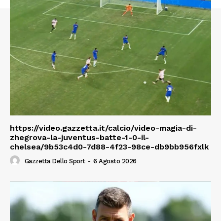
https://video.gazzetta.it/calcio/video-magia-di-
zhegrova-la-juventus-batte-1-0-il-
chelsea/9b53c4d0-7d88-4f23-98ce-db9bb956fxlk
Gazzetta Dello Sport
-
6 Agosto 2026