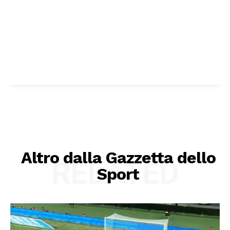
Altro dalla Gazzetta dello
RELATED
Sport