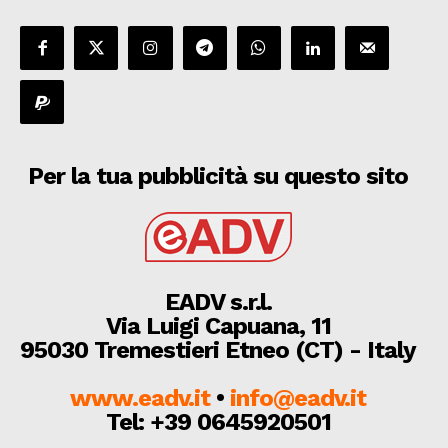
Per la tua pubblicità su questo sito
EADV s.r.l.
Via Luigi Capuana, 11
95030 Tremestieri Etneo (CT) - Italy
www.eadv.it
•
info@eadv.it
Tel: +39 0645920501