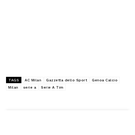
TAGS
AC Milan
Gazzetta dello Sport
Genoa Calcio
Milan
serie a
Serie A Tim