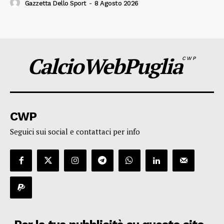
Gazzetta Dello Sport
-
8 Agosto 2026
CalcioWebPuglia
CWP
CWP
Seguici sui social e contattaci per info