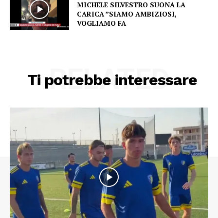
MICHELE SILVESTRO SUONA LA
CARICA ”SIAMO AMBIZIOSI,
VOGLIAMO FA
RELATED
Ti potrebbe interessare