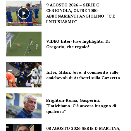
9 AGOSTO 2026 – SERIE C:
CERIGNOLA, OLTRE 1000
ABBONAMENTI ANGIOLINO: “C’È
ENTUSIASMO”
VIDEO Inter-Juve highlights: Di
Gregorio, che regalo!
Inter, Milan, Juve: il commento sulle
amichevoli di Archetti sulla Gazzetta
Brighton-Roma, Gasperini:
“Fatichiamo. C’è ancora bisogno di
qualcosa”
08 AGOSTO 2026 SERIE D MARTINA,